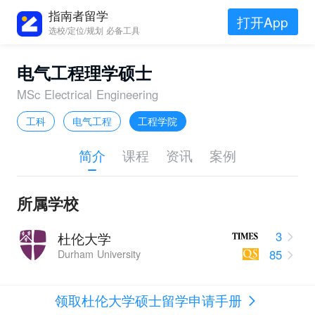
指南者留学
打开App
选校/定位/规划 必备工具
电气工程理学硕士
MSc Electrical Engineering
工科
电气工程
工程学院
简介
课程
资讯
案例
所属学校
3
杜伦大学
85
Durham University
领取杜伦大学硕士留学申请手册