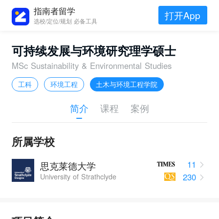
指南者留学
打开App
选校/定位/规划 必备工具
可持续发展与环境研究理学硕士
MSc Sustainability & Environmental Studies
工科
环境工程
土木与环境工程学院
简介
课程
案例
所属学校
11
思克莱德大学
230
University of Strathclyde