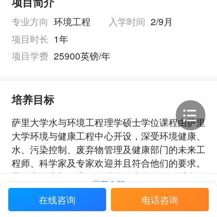
项目简介
专业方向
环境工程
入学时间
2/9月
项目时长
1年
项目学费
25900英镑/年
培养目标
萨里大学水与环境工程理学硕士学位课程由萨里
大学环境与健康工程中心开设，深受环境健康、
水、污染控制、废弃物管理及健康部门的未来工
程师、科学家及专家欢迎并且符合他们的要求。
萨里大学水与环境工程理学硕士学位课程适合有
展开全部
意在这些部门从事此类工作的人士。
在线咨询
电话咨询
水、废水、卫生及废弃物领域有着巨大的全球利
益。萨里大学水与环境工程理学硕士学位课程吸