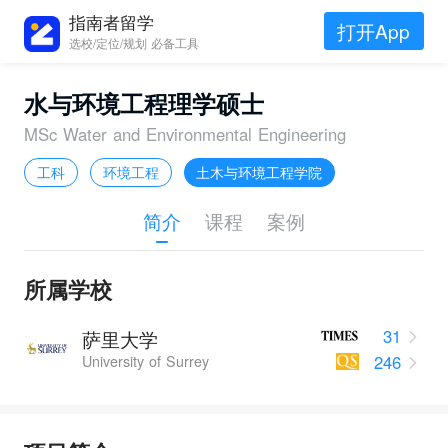
指南者留学
打开App
选校/定位/规划 必备工具
水与环境工程理学硕士
MSc Water and Environmental Engineering
工科
环境工程
土木与环境工程学院
简介
课程
案例
所属学校
31
萨里大学
246
University of Surrey