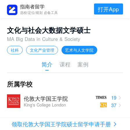
指南者留学
打开App
选校/定位/规划 必备工具
文化与社会大数据文学硕士
MA Big Data in Culture & Society
社科
文化产业管理
艺术与人文学院
简介
课程
案例
所属学校
19
伦敦大学国王学院
37
King's College London
领取伦敦大学国王学院硕士留学申请手册