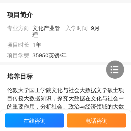
项目简介
专业方向
文化产业管
入学时间
9月
理
项目时长
1年
项目学费
35950英镑/年
培养目标
伦敦大学国王学院文化与社会大数据文学硕士项
目传授大数据知识，探究大数据在文化与社会中
的重要作用，分析社会、政治与经济领域的大数
据。除专业课程外，学生还可根据研究兴趣点选
在线咨询
电话咨询
择学习选修课程，参加实习并完成小组课题。伦
展开全部
敦大学国王学院文化与社会大数据文学硕士从艺