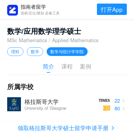
指南者留学
打开App
选校/定位/规划 必备工具
数学/应用数学理学硕士
MSc Mathematics / Applied Mathematics
理科
数学
数学与统计学学院
简介
课程
案例
所属学校
22
格拉斯哥大学
80
University of Glasgow
领取格拉斯哥大学硕士留学申请手册