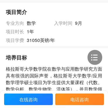
项目简介
专业方向
数学
入学时间
9月
项目时长
1年
项目学费
31050英镑/年
培养目标
格拉斯哥大学数学院在数学与应用数学研究方面
具有很强的国际声誉，格拉斯哥大学数学/应用
数学理学硕士项目为学生提供大量课程（代数、
数学分析、数学生物学、流体等），并且数学领
域中的专家学者将引导学生深入理解适用于许多
在线咨询
电话咨询
展开全部
情况的基本理论和分析技能。此外，学生还可以