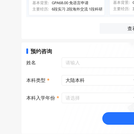
ness and Management
基本背景:
基本背景:
GPA68.00 免语言申请
主要经历:
主要经历:
6段实习 2段海外交流 1段科研
查
预约咨询
姓名
大陆本科
本科类型
*
请选择
本科入学年份
*