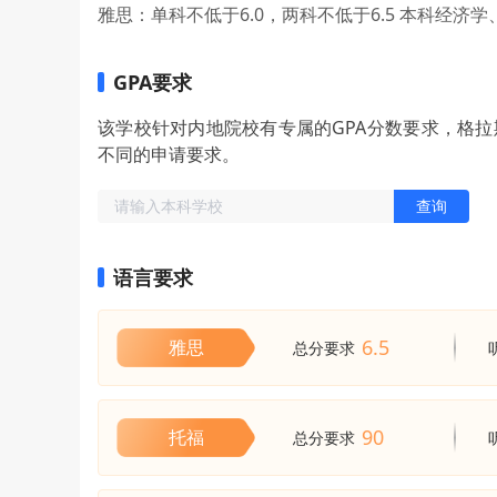
雅思：单科不低于6.0，两科不低于6.5 本科经
GPA要求
该学校针对内地院校有专属的GPA分数要求，格
不同的申请要求。
查询
语言要求
6.5
雅思
总分要求
90
托福
总分要求