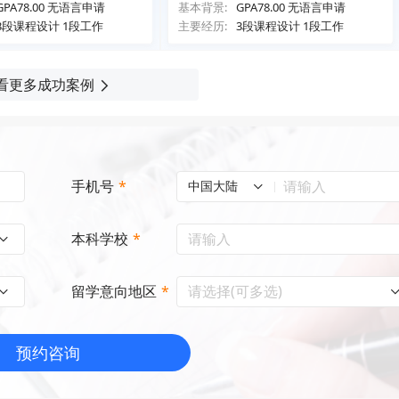
GPA78.00 无语言申请
基本背景:
GPA78.00 无语言申请
3段课程设计 1段工作
主要经历:
3段课程设计 1段工作
看更多成功案例
手机号
*
中国大陆
本科学校
*
请选择(可多选)
留学意向地区
*
预约咨询