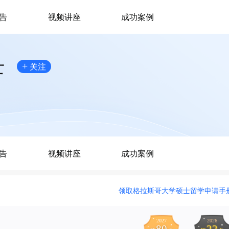
告
视频讲座
成功案例
士
+
关注
告
视频讲座
成功案例
领取格拉斯哥大学硕士留学申请手
2027
2026