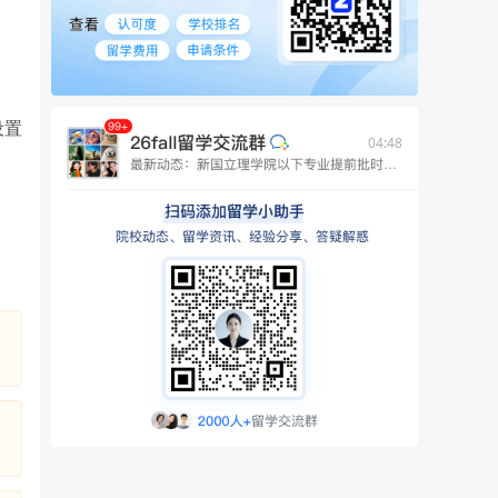
设置
04:48