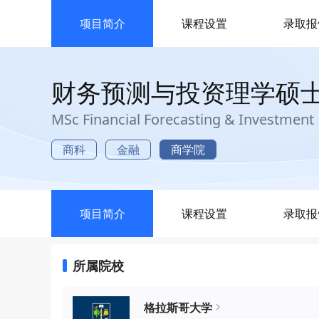
项目简介
课程设置
录取报
财务预测与投资理学硕
MSc Financial Forecasting & Investment
商科
金融
商学院
项目简介
课程设置
录取报
所属院校
格拉斯哥大学