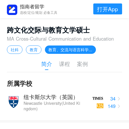
指南者留学
打开App
选校/定位/规划 必备工具
跨文化交际与教育文学硕士
MA Cross-Cultural Communication and Education
社科
教育
教育、交流与语言科学...
简介
课程
案例
所属学校
纽卡斯尔大学（英国）
34
Newcastle University(United Ki
149
ngdom)