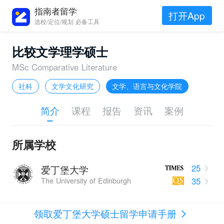
指南者留学
打开App
选校/定位/规划 必备工具
比较文学理学硕士
MSc Comparative Literature
社科
文学文化研究
文学、语言与文化学院
简介
课程
报告
资讯
案例
所属学校
25
爱丁堡大学
35
The University of Edinburgh
领取爱丁堡大学硕士留学申请手册