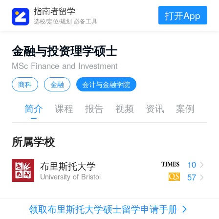
指南者留学
打开App
选校/定位/规划 必备工具
金融与投资理学硕士
MSc Finance and Investment
商科
金融
会计与金融学院
简介
课程
报告
视频
资讯
案例
所属学校
10
布里斯托大学
57
University of Bristol
领取布里斯托大学硕士留学申请手册