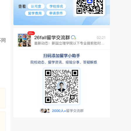
02:21
不同