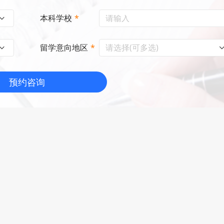
本科学校
*
请选择(可多选)
留学意向地区
*
预约咨询