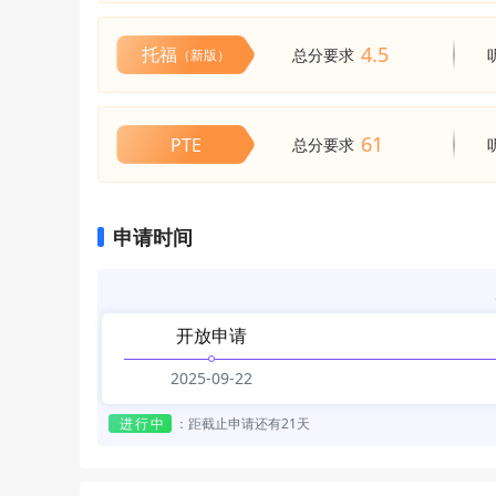
4.5
托福
总分要求
（新版）
61
PTE
总分要求
申请时间
开放申请
2025-09-22
进行中
：
距截止申请还有21天