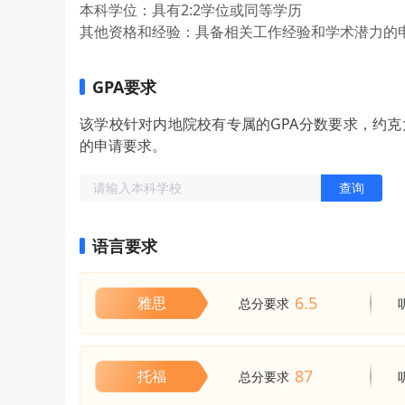
本科学位：具有2:2学位或同等学历
其他资格和经验：具备相关工作经验和学术潜力的
GPA要求
该学校针对内地院校有专属的GPA分数要求，约
的申请要求。
查询
语言要求
6.5
雅思
总分要求
87
托福
总分要求