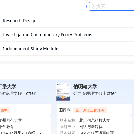
Research Design
Investigating Contemporary Policy Problems
Independent Study Module
丁堡大学
伯明翰大学
政策理学硕士offer
公共管理理学硕士offer
Z同学
应届生
四年以上工作经验
杭州师范大学
毕业院校:
北京信息科技大学
小学教育
本科专业:
网络与新媒体
GPA4.07 雅思7.0 六级567
基本背景:
GPA2.93 无语言申请