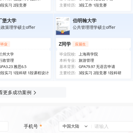
3段实习 2段竞赛
主要经历:
3段工作 1段竞赛
丁堡大学
伯明翰大学
政策理学硕士offer
公共管理理学硕士offer
Z同学
已毕业
应届生
兰州大学
毕业院校:
上海商学院
行政管理
本科专业:
旅游管理
GPA3.23 雅思6.5
基本背景:
GPA79.97 无语言申请
2段实习 1段科研 1段课程设计
主要经历:
3段实习 2段竞赛 1段科研
看更多成功案例
手机号
*
中国大陆