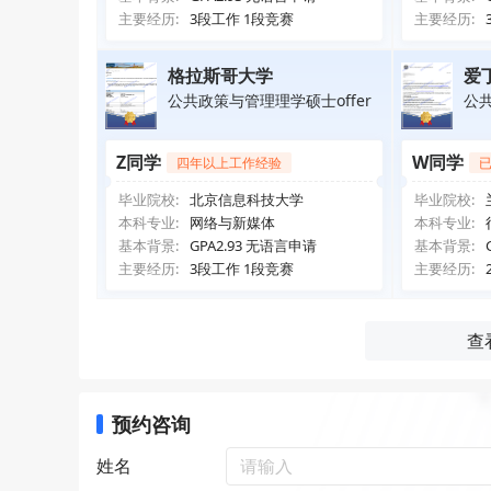
主要经历:
3段工作 1段竞赛
主要经历:
格拉斯哥大学
爱
公共政策与管理理学硕士offer
公共
Z同学
W同学
四年以上工作经验
毕业院校:
北京信息科技大学
毕业院校:
本科专业:
网络与新媒体
本科专业:
基本背景:
GPA2.93 无语言申请
基本背景:
主要经历:
3段工作 1段竞赛
主要经历:
查
预约咨询
姓名