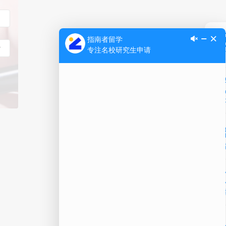
Ap
公
微信
在线