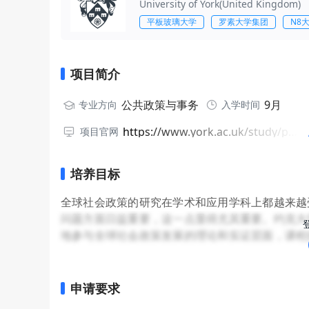
University of York(United Kingdom)
平板玻璃大学
罗素大学集团
N8
项目简介
公共政策与事务
9月
专业方向
入学时间
https://www.york.ac.uk/study/postgraduate-taught/courses/ma-global-public-policy-international-business/
项目官网
培养目标
全球社会政策的研究在学术和应用学科上都越来越
问题方面日益重要，这一点显得尤其重要。约克大
地参与全球社会政策发展的理论和实证层面，课程
社会政策的详细知识，通过自己的研究项目探索感
申请要求