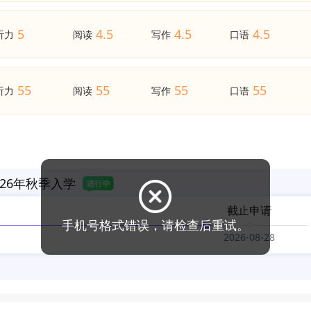
5
4.5
4.5
4.5
听力
阅读
写作
口语
55
55
55
55
听力
阅读
写作
口语
26年秋季入学
截止申请
2026-08-28