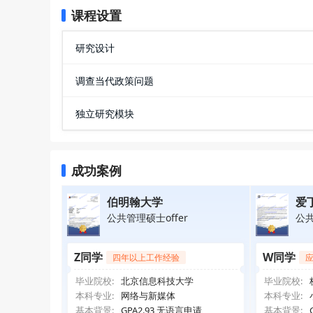
课程设置
研究设计
调查当代政策问题
独立研究模块
成功案例
伯明翰大学
爱
公共管理硕士offer
公共
Z同学
W同学
四年以上工作经验
毕业院校:
北京信息科技大学
毕业院校:
本科专业:
网络与新媒体
本科专业:
基本背景:
GPA2.93 无语言申请
基本背景: