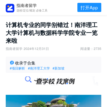
指南者留学
打开App
选校/定位/规划 必备工具
计算机专业的同学别错过！南洋理工
大学计算机与数据科学学院专业一览
来啦
指南者留学
2024年12月31日
阅读量：2735
收录于合集
#项目解析
#南洋理工大学
#新加坡