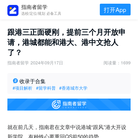
指南者留学
打开App
选校/定位/规划 必备工具
跟港三正面硬刚，提前三个月开放申
请，港城都能和港大、港中文抢人
了？
指南者留学
2024年09月17日
阅读量：1699
收录于合集
#项目解析
#留学科普
#香港城市大学
就在前几天，指南君在文章中说港城“跟风”港大开设
新学院，有种铁心要重回QS前50的趋势。