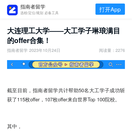
指南者留学
打开App
选校/定位/规划 必备工具
大连理工大学——大工学子琳琅满目
的offer合集！
指南者留学
2023年10月24日
阅读量：2276
截至目前，指南者留学共计帮助50名大工学子成功斩
获了115枚offer，107枚offer来自世界Top 100院校。
其中，