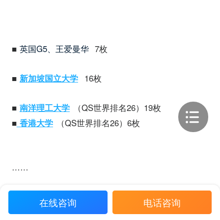
■
英国G5、王爱曼华
7枚
■
新加坡国立大学
16枚
■
南洋理工大学
（QS世界排名26）19枚
■
香港大学
（QS世界排名26）6枚
……
在线咨询
电话咨询
那么作为大工er，在哪里可以了解到同校同学的成功