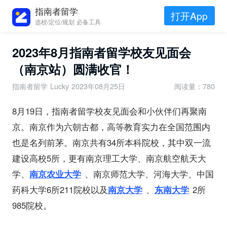
指南者留学
打开App
选校/定位/规划 必备工具
2023年8月指南者留学校友见面会
（南京站）圆满收官！
指南者留学 Lucky
2023年08月25日
阅读量：780
8月19日，指南者留学校友见面会和小伙伴们再聚南
京。南京作为六朝古都，高等教育实力在全国范围内
也是名列前茅。南京共有34所本科院校，其中双一流
建设高校5所，更有南京理工大学、南京航空航天大
学、
南京农业大学
、南京师范大学、河海大学、中国
药科大学6所211院校以及
南京大学
、
东南大学
2所
985院校。