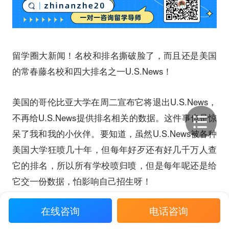
留学圈大新闻！名校和排名撕破脸了，而且还是美国
的常春藤名校和四大排名之一U.S.News！
美国的哥伦比亚大学在周二宣布它将退出U.S.News，
不再给U.S.News提供排名相关的数据。这件事也是惊
呆了我和我的小伙伴。要知道，虽然U.S.News被各种
美国大学狂喷几十年，但每年好歹还有好几千万人查
它的排名，所以所有学校喷归喷，但是每年呢还是给
它交一份数据，怕影响自己招生呀！
在线咨询
电话咨询
其实哥大和U.S.News这个恩怨由来已久了，哥大去年
被自己的数学教授举报数据造假，那人家研究数学的