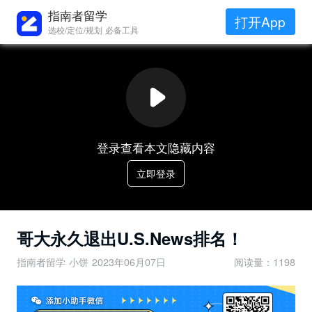
指南者留学
打开App
选校/定位/规划 必备工具
登录查看本文隐藏内容
立即登录
哥大永久退出U.S.News排名！
指南者留学 小饼
2023年06月07日
阅读量：1198