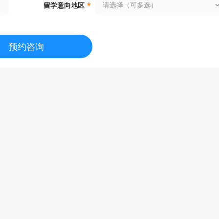
请选择（可多选）
留学意向地区
*
预约咨询