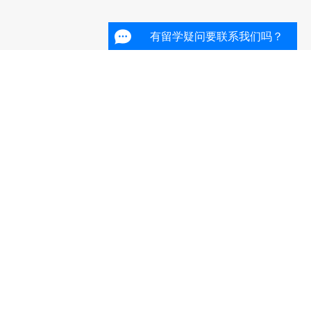
有留学疑问要联系我们吗？
下载指南者留学App