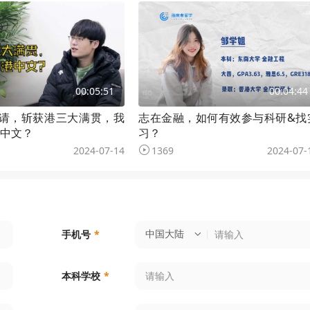
00:05:51
00:04:44
申请，斩获港三大满贯，我
志在金融，如何有效参与科研&找
中文？
习？
2024-07-14
1369
2024-07-
中国大陆
手机号
*
本科学校
*