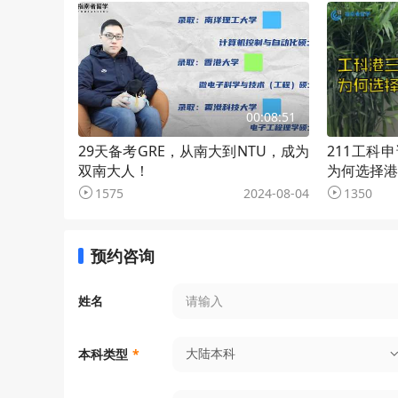
00:08:51
29天备考GRE，从南大到NTU，成为
211工科
双南大人！
为何选择港
1575
2024-08-04
1350
预约咨询
姓名
大陆本科
本科类型
*