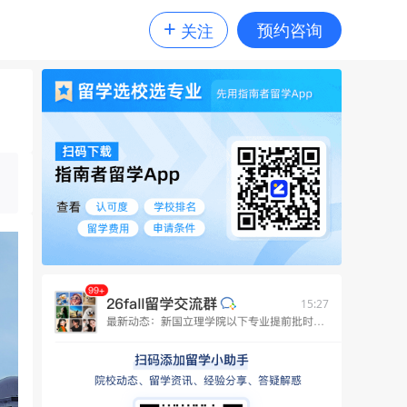
+
预约咨询
关注
15:27