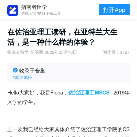
指南者留学
打开App
选校/定位/规划 必备工具
在佐治亚理工读研，在亚特兰大生
活，是一种什么样的体验？
指南者留学 胡图图
2022年03月16日
阅读量：3797
收录于合集
#就读体验
Hello大家好，我是Fiona，
佐治亚理工MSCS
2019年
入学的学生。
上一次我已经给大家具体介绍了佐治亚理工学院的CS