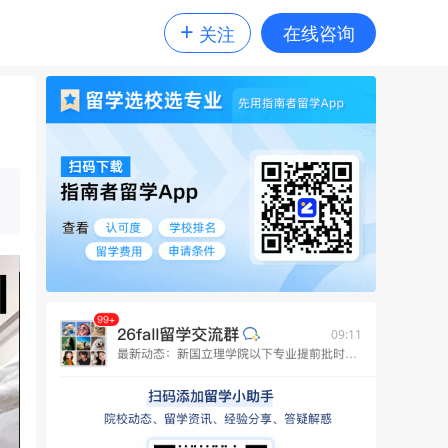
+
在线咨询
关注
09:11