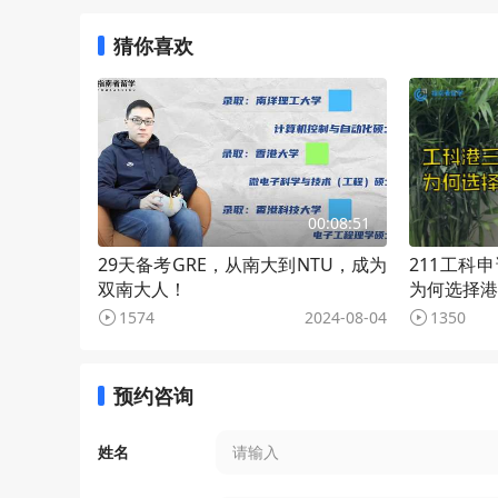
猜你喜欢
00:08:51
29天备考GRE，从南大到NTU，成为
211工科
双南大人！
为何选择港
1574
2024-08-04
1350
预约咨询
姓名