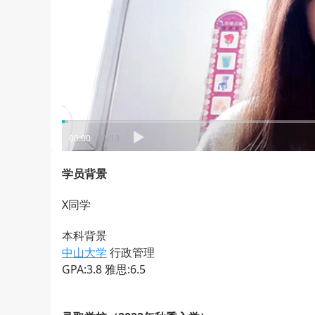
00:00
/
06:13
学员背景
X同学
本科背景
中山大学
行政管理
GPA:3.8 雅思:6.5