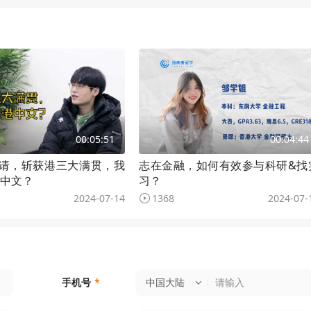
00:05:51
00:04:44
申请，斩获港三大满贯，我
志在金融，如何有效参与科研&找
中文？
习？
2024-07-14
1368
2024-07-
中国大陆
手机号
*