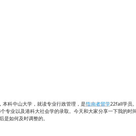
，本科中山大学，就读专业行政管理，是
指南者留学
22fall学员
3个专业以及港科大社会学的录取。今天和大家分享一下我的时
壁后是如何及时调整的。