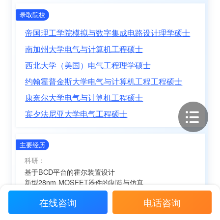
录取院校
帝国理工学院模拟与数字集成电路设计理学硕士
南加州大学电气与计算机工程硕士
西北大学（美国）电气工程理学硕士
约翰霍普金斯大学电气与计算机工程工程硕士
康奈尔大学电气与计算机工程硕士
宾夕法尼亚大学电气工程硕士
主要经历
科研：
基于BCD平台的霍尔装置设计
新型28nm MOSFET器件的制造与仿真
基于fpga的嵌入式系统实时人像数据采集与程式化
在线咨询
电话咨询