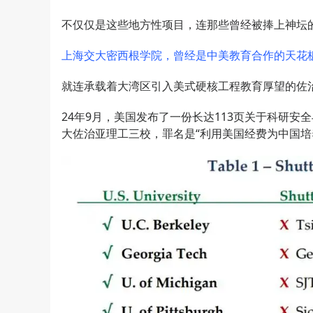
不仅仅是这些地方性项目，连那些曾经被捧上神坛
上海交大密西根学院，曾经是中美教育合作的天花
就连承载着大湾区引入美式硬核工程教育厚望的佐
24年9月，美国发布了一份长达113页关于科研安
大佐治亚理工三校，罪名是“利用美国经费为中国培