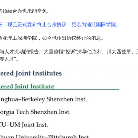
的顶级合办也未能幸免。
板，现已正式宣布终止合作协议，更名为浦江国际学院。
治亚理工深圳学院，如今也传出协议终止的消息。
全与人才流动的报告。大量篇幅“控诉”清华伯克利、川大匹兹堡、
养人才”。