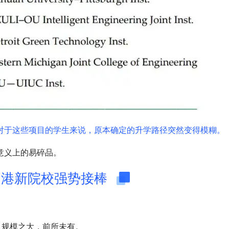
对于这些项目的学生来说，原本确定的升学路径突然变得模糊。
意义上的易碎品。
02 港新院校强势接棒
，规模之大，前所未有。