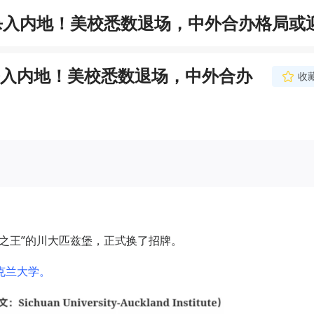
杀入内地！美校悉数退场，中外合办格局或
入内地！美校悉数退场，中外合办
收
之王”的川大匹兹堡，正式换了招牌。
克兰大学。