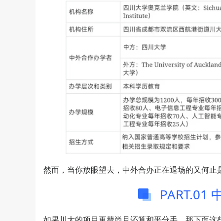
然而，当你放眼望去，中外合办正在退场的又何止
PART.0
如果川大的项目更替尚且还算和平分手，那下面这