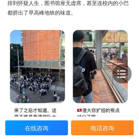
排到怀疑人生，图书馆座无虚席，甚至连校内的小巴
都挤出了早高峰地铁的味道。
在线咨询
电话咨询
以前大家吐槽港硕是花钱换个地方卷，现在大家发