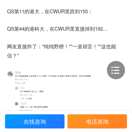
QS第11的港大，在CWUR里跌到155；
QS第44的港科大，在CWUR里直接掉到192…
网友直接炸了："纯纯野榜！""一派胡言！""这也能
信？"
在线咨询
电话咨询