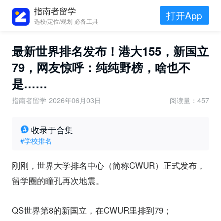
指南者留学
打开App
选校/定位/规划 必备工具
最新世界排名发布！港大155，新国立
79，网友惊呼：纯纯野榜，啥也不
是……
指南者留学
2026年06月03日
阅读量：457
收录于合集
#学校排名
刚刚，世界大学排名中心（简称CWUR）正式发布，
留学圈的瞳孔再次地震。
QS世界第8的新国立，在CWUR里排到79；