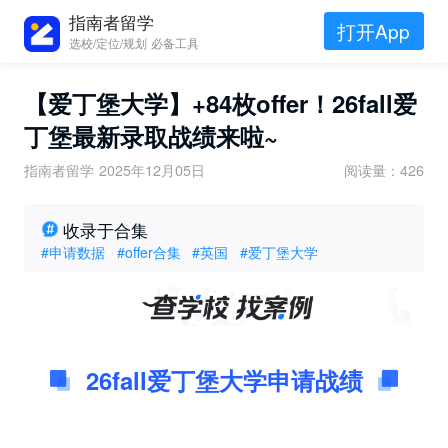
指南者留学
打开App
选校/定位/规划 必备工具
【爱丁堡大学】+84枚offer！26fall爱
丁堡最新录取战绩来啦~
指南者留学
2025年12月05日
阅读量：426
收录于合集
#申请数据
#offer合集
#英国
#爱丁堡大学
26fall爱丁堡大学申请战绩