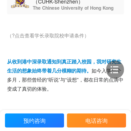
（CUHK-Shenzhen）
The Chinese University of Hong Kong
（?点击查看学长录取院校申请条件）
从收到港中深录取通知到真正踏入校园，我对研究生
生活的想象始终带着几分模糊的期待。
如今入学一个
多月，那些曾经的“听说”与“设想”，都在日常的点滴中
变成了真切的体验。
有意外的温暖，有需要磨合的适应，也有在探索中逐
预约咨询
电话咨询
渐清晰的方向。这段不算长的时光，却让我对
“港中深