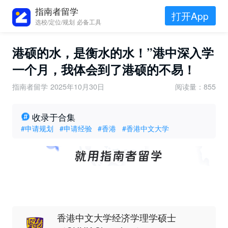
指南者留学
打开App
选校/定位/规划 必备工具
港硕的水，是衡水的水！”港中深入学
一个月，我体会到了港硕的不易！
指南者留学
2025年10月30日
阅读量：855
收录于合集
#申请规划
#申请经验
#香港
#香港中文大学
香港中文大学经济学理学硕士