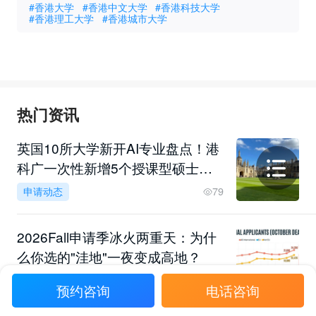
#香港大学
#香港中文大学
#香港科技大学
#香港理工大学
#香港城市大学
热门资讯
英国10所大学新开AI专业盘点！港
科广一次性新增5个授课型硕士，
央国企偏爱哪几类留学专业？
申请动态
79
2026Fall申请季冰火两重天：为什
么你选的"洼地"一夜变成高地？
申请解析
59
预约咨询
电话咨询