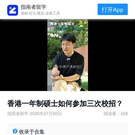
指南者留学
打开App
选校/定位/规划 必备工具
香港一年制硕士如何参加三次校招？
指南者留学
2025年07月30日
阅读量：428
收录于合集