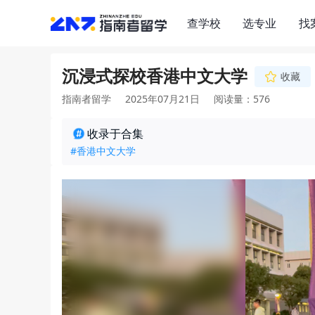
查学校
选专业
找
沉浸式探校香港中文大学
收藏
指南者留学
2025年07月21日
阅读量：576
收录于合集
#香港中文大学