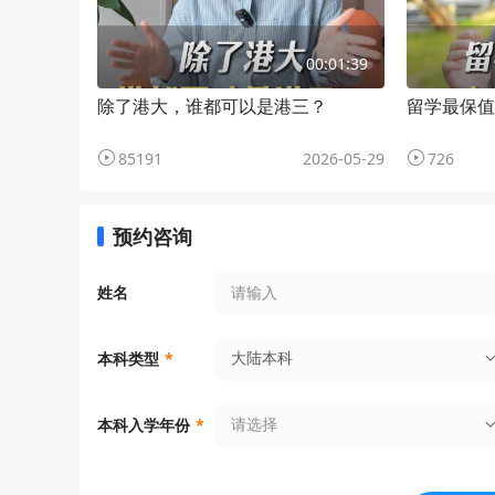
00:01:39
除了港大，谁都可以是港三？
留学最保值
85191
2026-05-29
726
预约咨询
姓名
大陆本科
本科类型
*
请选择
本科入学年份
*