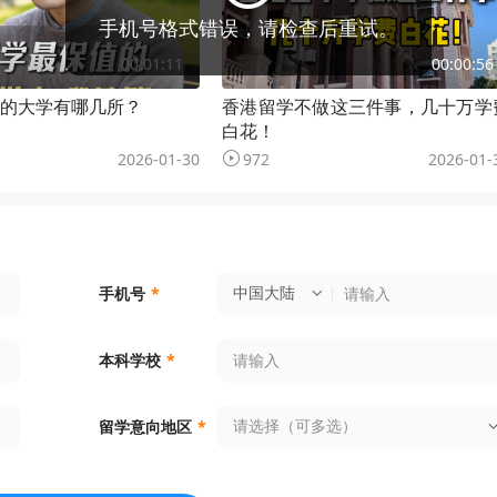
手机号格式错误，请检查后重试。
00:01:11
00:00:56
的大学有哪几所？
香港留学不做这三件事，几十万学
白花！
2026-01-30
972
2026-01-
中国大陆
手机号
*
本科学校
*
请选择（可多选）
留学意向地区
*