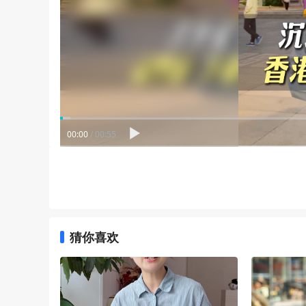
00:00
/
00:55
猜你喜欢