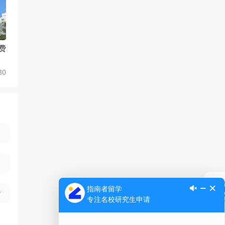
费
30
Ap