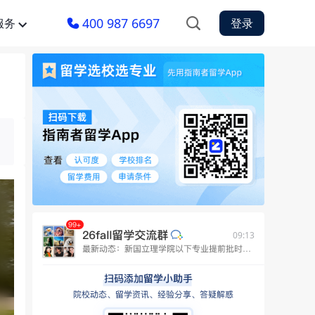
400 987 6697
服务
登录
09:13