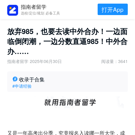
指南者留学
打开App
选校/定位/规划 必备工具
放弃985，也要去读中外合办！一边面
临倒闭潮，一边分数直逼985！中外合
办……
指南者留学
2025年06月30日
阅读量：3641
收录于合集
#申请经验
又是一年高考出分季，究竟报名入读哪一所大学，成