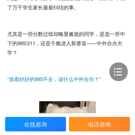
了万千学生家长最最纠结的事。
尤其是一些分数过线却略显尴尬的同学，是选一所中
下的985/211，还是干脆进入新赛道——中外合办大
学？
“放着好好的985不去，读什么中外合办？”
在线咨询
电话咨询