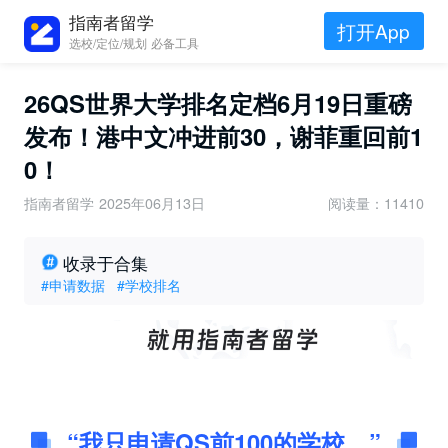
指南者留学
打开App
选校/定位/规划 必备工具
26QS世界大学排名定档6月19日重磅
发布！港中文冲进前30，谢菲重回前1
0！
指南者留学
2025年06月13日
阅读量：11410
收录于合集
#申请数据
#学校排名
“我只申请QS前100的学校。”