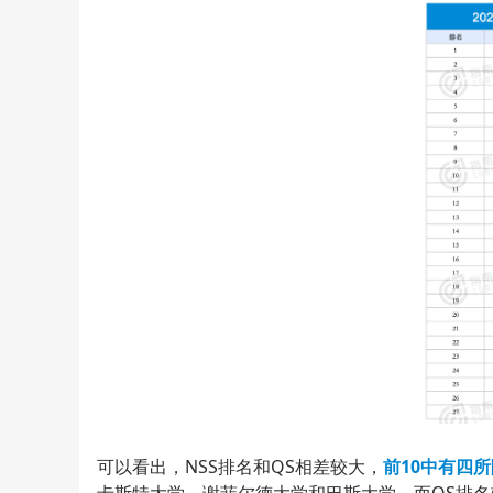
可以看出，NSS排名和QS相差较大，
前10中有四所
卡斯特大学、谢菲尔德大学和巴斯大学，而QS排