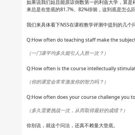
如果说我们姑且能原谅倒数第一的利兹大学，算是科
来总是在垫底的81.7%、82%徘徊，这到底是怎么
我们来具体看下NSS在课程教学评测中提到的几个
Q:How often do teaching staff make the subjec
（一门课平均多久能引人入胜一次？）
Q:How often is the course intellectually stimula
（你的课堂会常常激发你的智力吗？）
Q:How often does your course challenge you to
（多久需要挑战一次，从而取得最好的成绩？）
你别说，就这个问法，还真不赖曼大垫底。