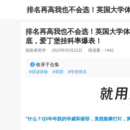
排名再高我也不会选！英国大学
科率爆表！
排名再高我也不会选！英国大学体
底，爱丁堡挂科率爆表！
指南者留学
2025年05月22日
阅读量：1442
收录于合集
#就读体验
#英国
#学校排名
“什么？QS年年跌的华威和谢菲，竟然能拳打IC，脚