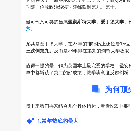
学院、伦敦政治经济学院都跌到第九、第十。
最可气又可笑的当属
曼彻斯特大学、爱丁堡大学、
六。
尤其是爱丁堡大学，在23年的排行榜上还位居15
三跌倒第九。
反而是23年排在第九的剑桥大学吸取了
值得一提的是，作为英国本土最宠爱的学校，圣安德鲁
单中都斩获了第二的好成绩，教学满意度反超剑桥，
为何顶
接下来我们再来结合几个具体指标，看看NSS中那
1.常年垫底的曼大