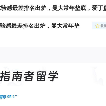
体验感最差排名出炉，曼大常年垫底，爱丁
验感最差排名出炉，曼大常年垫
收
踢LSE？”