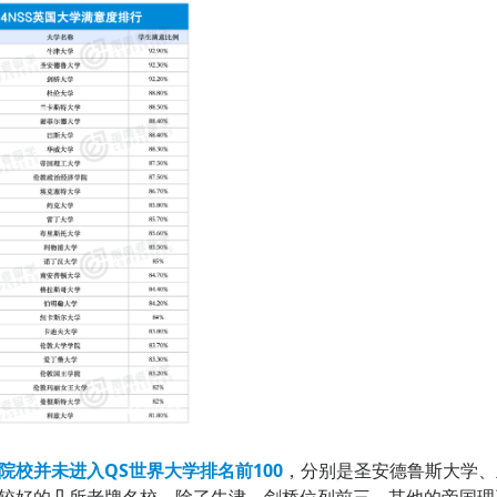
院校并未进入QS世界大学排名前100
，分别是圣安德鲁斯大学、
名较好的几所老牌名校，除了牛津、剑桥位列前三，其他的帝国理