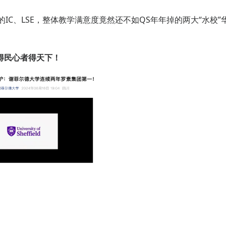
IC、LSE，整体教学满意度竟然还不如QS年年掉的两大“水校”
得民心者得天下！