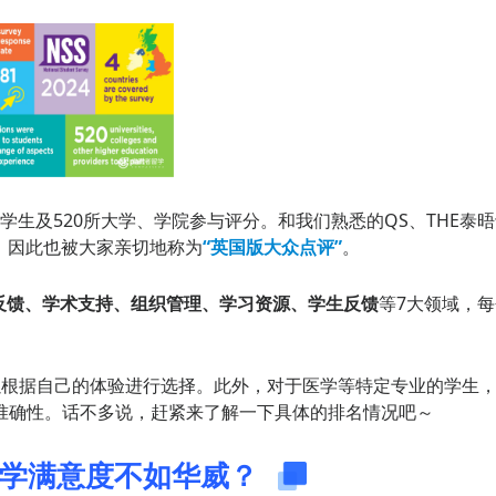
1名学生及520所大学、学院参与评分。和我们熟悉的QS、THE泰
，因此也被大家亲切地称为
“英国版大众点评”
。
反馈、学术支持、组织管理、学习资源、学生反馈
等7大领域，每
以根据自己的体验进行选择。此外，对于医学等特定专业的学生
准确性。话不多说，赶紧来了解一下具体的排名情况吧～
E教学满意度不如华威？