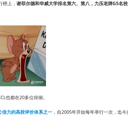
排行榜上，
谢菲尔德和华威大学排名第六、第八，力压老牌G5名校
CL也都在20多位徘徊。
公信力的高校评价体系之一
，自2005年开始每年举行一次，迄今