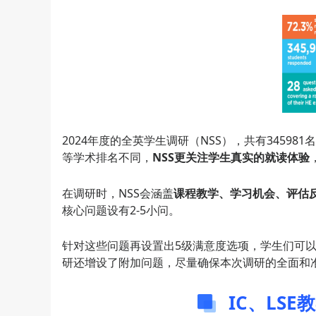
2024年度的全英学生调研（NSS），共有34598
等学术排名不同，
NSS更关注学生真实的就读体验
在调研时，NSS会涵盖
课程教学、学习机会、评估
核心问题设有2-5小问。
针对这些问题再设置出5级满意度选项，学生们可
研还增设了附加问题，尽量确保本次调研的全面和
IC、LS