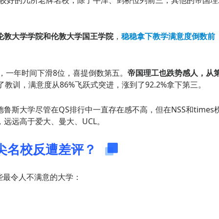
伦敦大学学院和伦敦大学国王学院
，
稳稳拿下教学满意度倒数前
位，一年时间下滑8位，喜提倒数第五。
帝国理工也跌势感人，从
教训，满意度从86%飞跃式突进，涨到了92.2%拿下第三。
斯大学尽管在QS排行中一直存在感不高，但在NSS和times
远远高于爱大、曼大、UCL。
尖名校反遭差评？
些最令人不满意的大学：