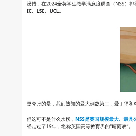
没错，在2024全英学生教学满意度调查（NSS）
IC、LSE、UCL。
更夸张的是，我们熟知的曼大倒数第二，爱丁堡和K
但这可不是什么水榜，
NSS是英国规模最大、最具
经走过了19年，堪称英国高等教育界的"晴雨表”。