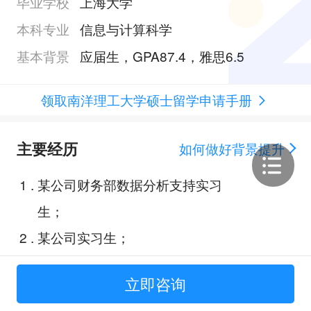
毕业学校
上海大学
本科专业
信息与计算科学
基本背景
应届生，GPA87.4，雅思6.5
领取南洋理工大学硕士留学申请手册
主要经历
如何做好背景提升
1
.
某公司财务部数据分析支持实习
生；
2
.
某公司实习生；
3
.
微波成像算法的程序实现；
立即咨询