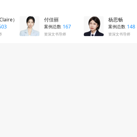
laire）
付佳丽
杨思畅
503
167
148
案例总数
案例总数
师
资深文书导师
资深文书导师