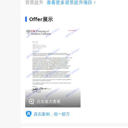
背景提升
查看更多背景提升项目
Offer展示
点击放大查看
真实案例，假一赔万