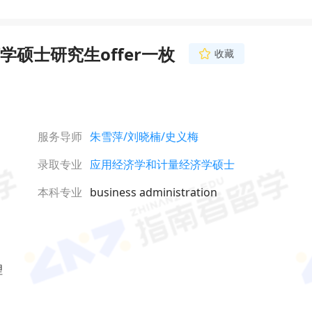
硕士研究生offer一枚
收藏
服务导师
朱雪萍
/刘晓楠
/史义梅
录取专业
应用经济学和计量经济学硕士
本科专业
business administration

理
网络不给力，请刷新重试