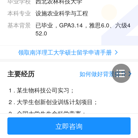
毕业学校
西北农林科技大学
本科专业
设施农业科学与工程
基本背景
已毕业，GPA3.14，雅思6.0、六级4
52.0
领取南洋理工大学硕士留学申请手册
主要经历
如何做好背景提升
1
.
某生物科技公司实习；
2
.
大学生创新创业训练计划项目；
3
.
全国大学生生命科学竞赛；
4
.
澳大利亚南昆士兰大学交换；
立即咨询
5
.
论文《Effects of combined nitrog