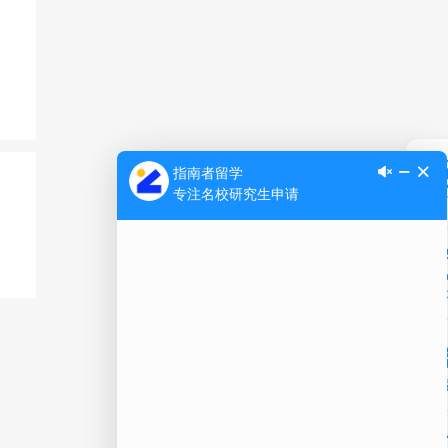
Ap
公
微信