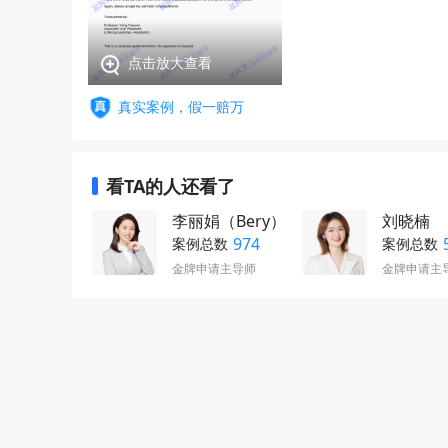
点击放大查看
真实案例，假一赔万
看TA的人还看了
李丽娟（Bery）
刘晓楠
974
案例总数
案例总数
金牌申请主导师
金牌申请主