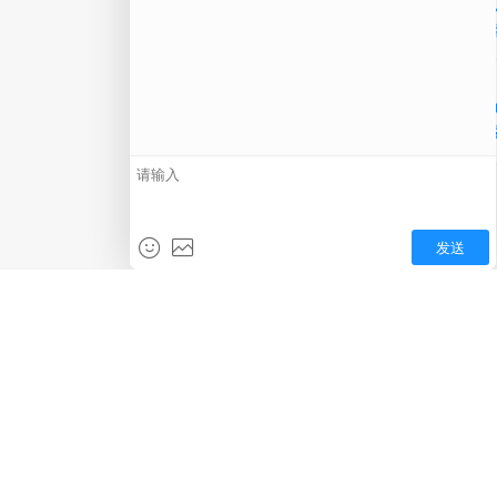
在线
电话