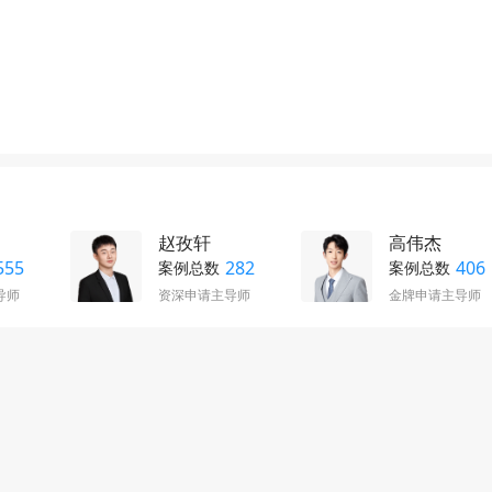
赵孜轩
高伟杰
555
282
406
案例总数
案例总数
导师
资深申请主导师
金牌申请主导师