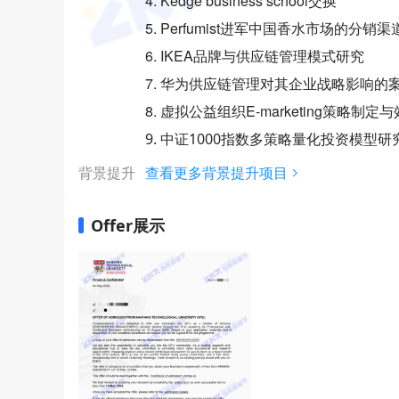
4. Kedge business school交换
5. Perfumist进军中国香水市场的分
6. IKEA品牌与供应链管理模式研究
7. 华为供应链管理对其企业战略影响的
8. 虚拟公益组织E-marketing策略制定
9. 中证1000指数多策略量化投资模型
背景提升
查看更多背景提升项目
Offer展示