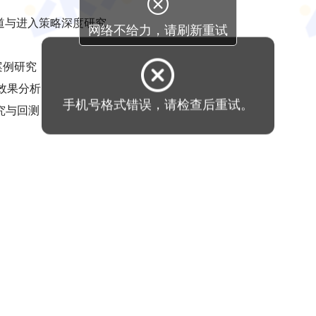
销渠道与进入策略深度研究
案例研究
与效果分析
手机号格式错误，请检查后重试。
研究与回测