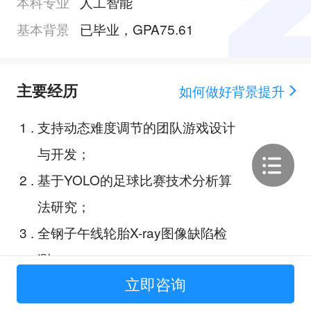
本科专业
人工智能
基本背景
已毕业，GPA75.61
主要经历
如何做好背景提升
1
.
支持动态难度调节的团队游戏设计
与开发；
2
.
基于YOLO的足球比赛技术分析算
法研究；
3
.
全钢子午线轮胎X-ray图像缺陷检
测；
立即咨询