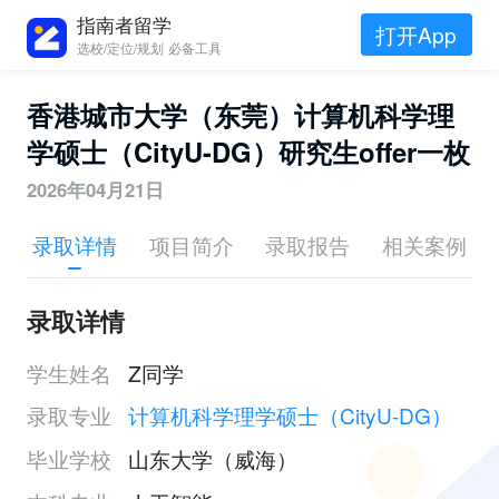
指南者留学
打开App
选校/定位/规划 必备工具
香港城市大学（东莞）计算机科学理
学硕士（CityU-DG）研究生offer一枚
2026年04月21日
录取详情
项目简介
录取报告
相关案例
录取详情
学生姓名
Z同学
录取专业
计算机科学理学硕士（CityU-DG）
毕业学校
山东大学（威海）