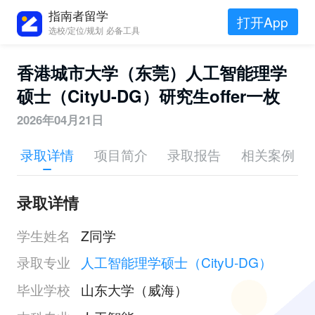
指南者留学
打开App
选校/定位/规划 必备工具
香港城市大学（东莞）人工智能理学
硕士（CityU-DG）研究生offer一枚
2026年04月21日
录取详情
项目简介
录取报告
相关案例
录取详情
学生姓名
Z同学
录取专业
人工智能理学硕士（CityU-DG）
毕业学校
山东大学（威海）