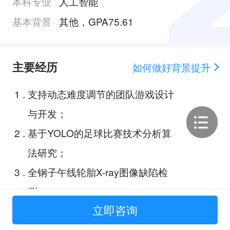
本科专业
人工智能
基本背景
其他，GPA75.61
主要经历
如何做好背景提升
1
.
支持动态难度调节的团队游戏设计
与开发；
2
.
基于YOLO的足球比赛技术分析算
法研究；
3
.
全钢子午线轮胎X-ray图像缺陷检
测；
立即咨询