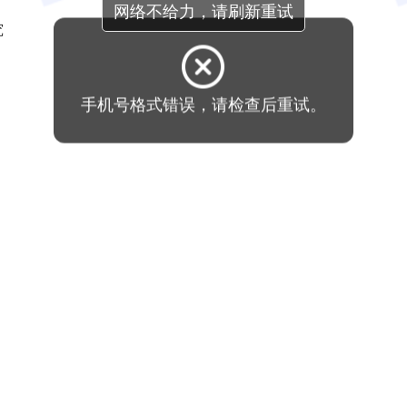
究
手机号格式错误，请检查后重试。