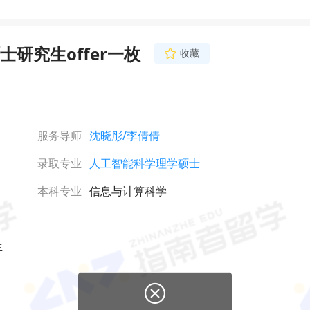
研究生offer一枚
收藏
服务导师
沈晓彤
/李倩倩
录取专业
人工智能科学理学硕士
本科专业
信息与计算科学
生