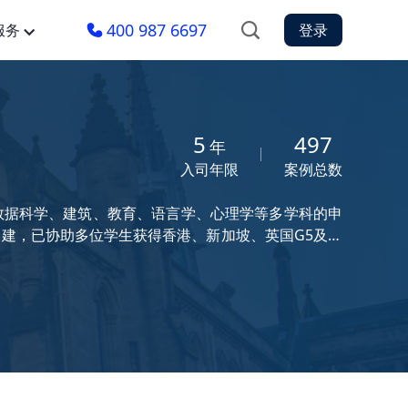
400 987 6697
服务
登录
5
497
年
入司年限
案例总数
数据科学、建筑、教育、语言学、心理学等多学科的申
建，已协助多位学生获得香港、新加坡、英国G5及欧