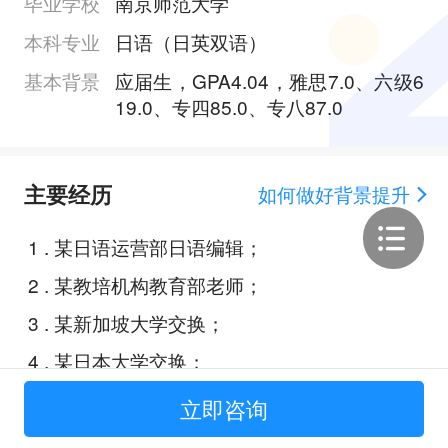
毕业学校
南京师范大学
本科专业
日语（日英双语）
基本背景
应届生，GPA4.04，雅思7.0、六级6
19.0、专四85.0、专八87.0
主要经历
如何做好背景提升
1
.
某日语运营部日语编辑；
2
.
某教培机构教育部老师；
3
.
某新加坡大学交换；
4
.
某日本大学交换；
5
.
论文《Tokyo Love Story:Conform
立即咨询
ing to or challenging hegemonic