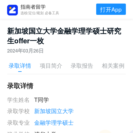
指南者留学
打开App
选校/定位/规划 必备工具
新加坡国立大学金融学理学硕士研究
生offer一枚
2024年03月26日
录取详情
项目简介
录取报告
相关案例
录取详情
学生姓名
T同学
录取学校
新加坡国立大学
录取专业
金融学理学硕士