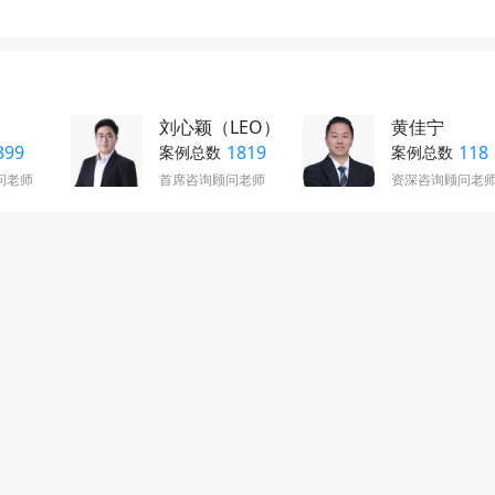
刘心颖（LEO）
黄佳宁
399
1819
118
案例总数
案例总数
问老师
首席咨询顾问老师
资深咨询顾问老