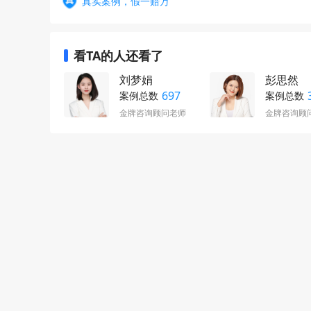
真实案例，假一赔万
看TA的人还看了
刘梦娟
彭思然
697
案例总数
案例总数
金牌咨询顾问老师
金牌咨询顾