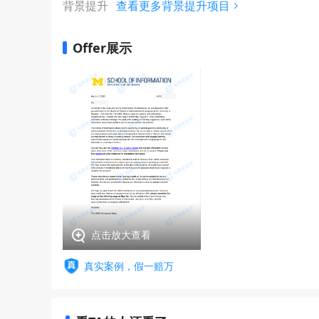
背景提升
查看更多背景提升项目
Offer展示
点击放大查看
真实案例，假一赔万