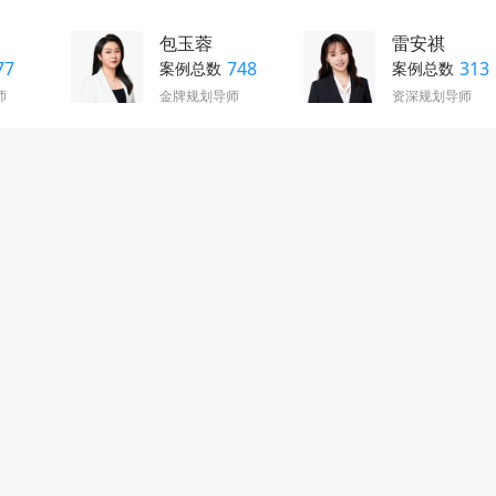
包玉蓉
雷安祺
77
748
313
案例总数
案例总数
师
金牌规划导师
资深规划导师