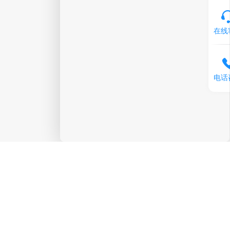
在线
电话