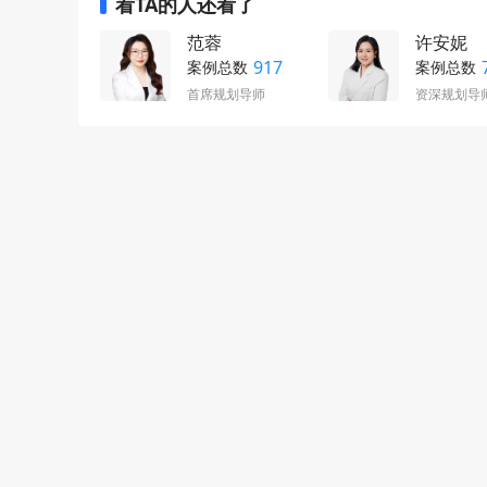
看TA的人还看了
范蓉
许安妮
917
案例总数
案例总数
首席规划导师
资深规划导