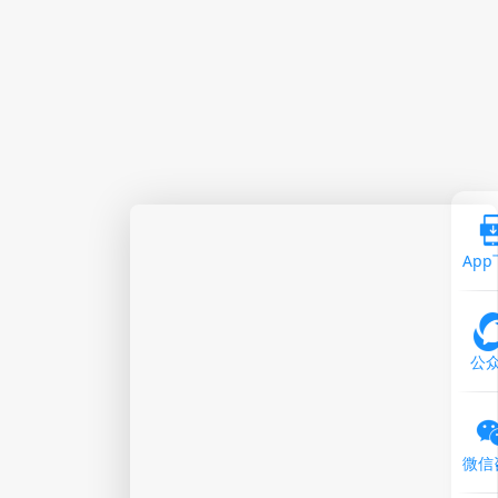
Ap
公
微信