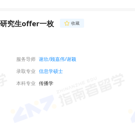
究生offer一枚
收藏
服务导师
谢欣
/顾嘉伟
/谢颖
录取专业
信息学硕士
本科专业
传播学