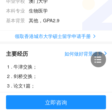
毕业学校
澳门大学
本科专业
生物医学
基本背景
其他，GPA2.9
领取香港城市大学硕士留学申请手册
主要经历
如何做好背景提升
1
.
牛津交换；
2
.
剑桥交换；
3
.
论文1篇；
4
.
癌症干细胞研究；
立即咨询