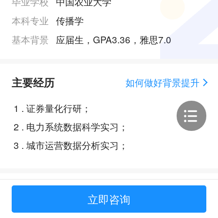
毕业学校
中国农业大学
本科专业
传播学
基本背景
应届生，GPA3.36，雅思7.0
主要经历
如何做好背景提升
1
.
证券量化行研；
2
.
电力系统数据科学实习；
3
.
城市运营数据分析实习；
Offer展示
立即咨询