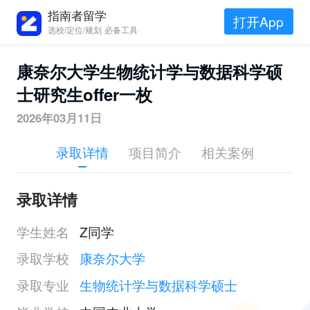
指南者留学
打开App
选校/定位/规划 必备工具
康奈尔大学生物统计学与数据科学硕
士研究生offer一枚
2026年03月11日
录取详情
项目简介
相关案例
录取详情
学生姓名
Z同学
录取学校
康奈尔大学
录取专业
生物统计学与数据科学硕士