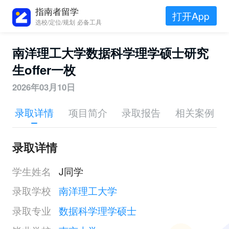
指南者留学
打开App
选校/定位/规划 必备工具
南洋理工大学数据科学理学硕士研究
生offer一枚
2026年03月10日
录取详情
项目简介
录取报告
相关案例
录取详情
学生姓名
J同学
录取学校
南洋理工大学
录取专业
数据科学理学硕士