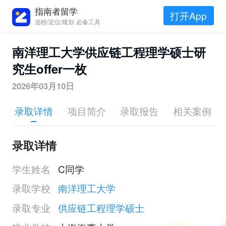
指南者留学
打开App
选校/定位/规划 必备工具
南洋理工大学供应链工程理学硕士研
究生offer一枚
2026年03月10日
录取详情
项目简介
录取报告
相关案例
录取详情
学生姓名
C同学
录取学校
南洋理工大学
录取专业
供应链工程理学硕士