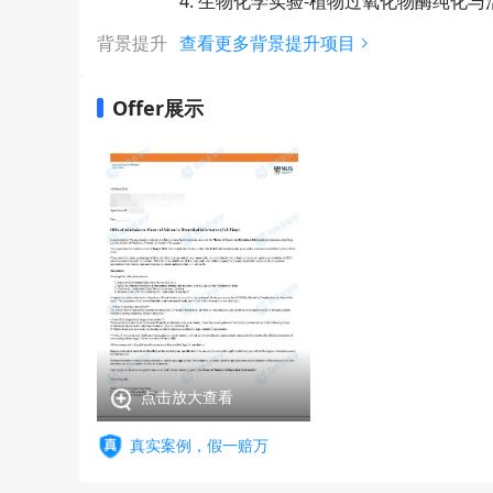
4. 生物化学实验-植物过氧化物酶纯化与
背景提升
查看更多背景提升项目
Offer展示
点击放大查看
真实案例，假一赔万