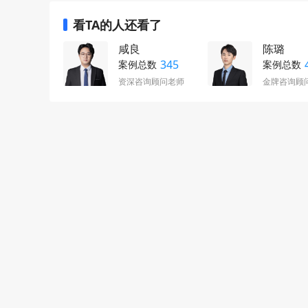
看TA的人还看了
咸良
陈璐
345
案例总数
案例总数
资深咨询顾问老师
金牌咨询顾