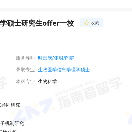
硕士研究生offer一枚
收藏
服务导师
时国庆
/张璐
/闻静
录取专业
生物医学信息学理学硕士
本科专业
生物科学
态异同研究

的分子机制研究
网络不给力，请刷新重试