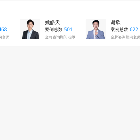
姚皓天
谢欣
468
501
622
案例总数
案例总数
问老师
金牌咨询顾问老师
金牌咨询顾问老