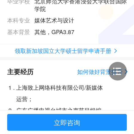
毕业学校
北京师范大学香港浸会大学联合国际
学院
本科专业
媒体艺术与设计
基本背景
其他，GPA3.87
领取新加坡国立大学硕士留学申请手册
主要经历
如何做好背景提升
1
.
上海致上网络科技有限公司/新媒体
运营；
2
.
广东广播电视台城市之声节目组编
辑 / 记者 ；
立即咨询
3
.
珠海市政府首届乡村设计竞赛；