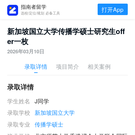
指南者留学
打开App
选校/定位/规划 必备工具
新加坡国立大学传播学硕士研究生off
er一枚
2026年03月10日
录取详情
项目简介
相关案例
录取详情
学生姓名
J同学
录取学校
新加坡国立大学
录取专业
传播学硕士