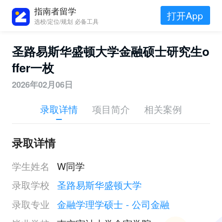
指南者留学
打开App
选校/定位/规划 必备工具
圣路易斯华盛顿大学金融硕士研究生o
ffer一枚
2026年02月06日
录取详情
项目简介
相关案例
录取详情
学生姓名
W同学
录取学校
圣路易斯华盛顿大学
录取专业
金融学理学硕士 - 公司金融