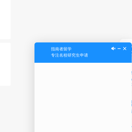
Ap
公
微信