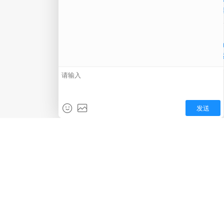
在线
电话