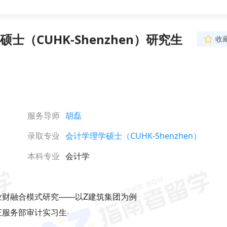
（CUHK-Shenzhen）研究生
收
服务导师
胡磊
录取专业
会计学理学硕士（CUHK-Shenzhen）
本科专业
会计学
业财融合模式研究——以Z建筑集团为例
证服务部审计实习生·