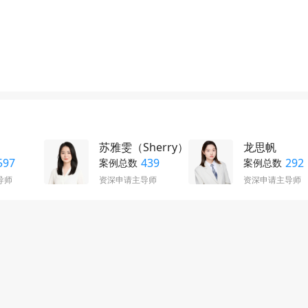
苏雅雯（Sherry）
龙思帆
597
439
292
案例总数
案例总数
导师
资深申请主导师
资深申请主导师