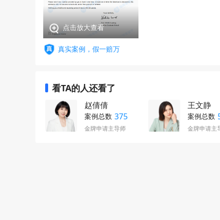
点击放大查看
真实案例，假一赔万
看TA的人还看了
赵倩倩
王文静
375
案例总数
案例总数
金牌申请主导师
金牌申请主