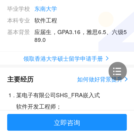
毕业学校
东南大学
本科专业
软件工程
基本背景
应届生，GPA3.16，雅思6.5、六级5
89.0
领取香港大学硕士留学申请手册
主要经历
如何做好背景提升
1
.
某电子有限公司SHS_FRA嵌入式
软件开发工程师；
2
.
剖玄析微，5G赋能工业芯片“智
立即咨询
检”；