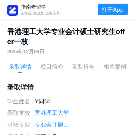
指南者留学
打开App
选校/定位/规划 必备工具
香港理工大学专业会计硕士研究生off
er一枚
2025年12月06日
录取详情
项目简介
录取报告
相关案例
录取详情
学生姓名
Y同学
录取学校
香港理工大学
录取专业
专业会计硕士