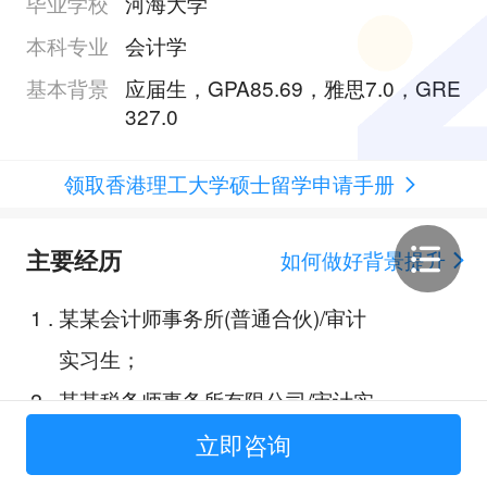
毕业学校
河海大学
本科专业
会计学
基本背景
应届生，GPA85.69，雅思7.0，GRE
327.0
领取香港理工大学硕士留学申请手册
主要经历
如何做好背景提升
1
.
某某会计师事务所(普通合伙)/审计
实习生；
2
.
某某税务师事务所有限公司/审计实
习生；
立即咨询
3
.
全国大学生电子商务“创新、创意